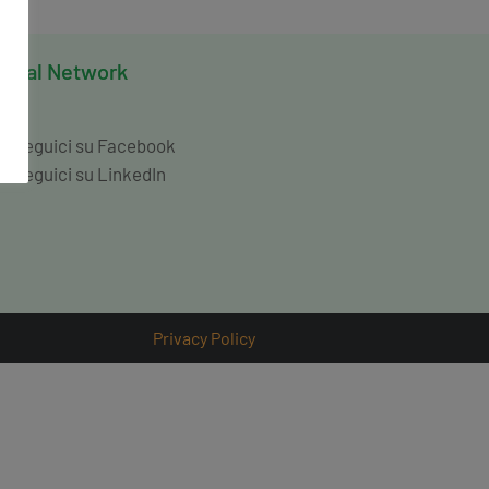
ocial Network
Seguici su Facebook
Seguici su LinkedIn
Privacy Policy