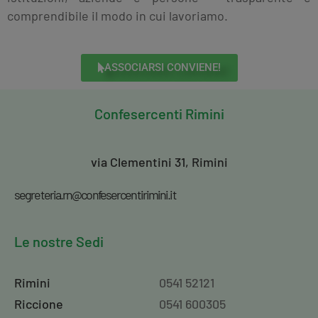
comprendibile il modo in cui lavoriamo.
ASSOCIARSI CONVIENE!
Confesercenti
Rimini
via Clementini 31, Rimini
segreteria.rn@confesercentirimini.it
Le nostre Sedi
Rimini
0541 52121
Riccione
0541 600305