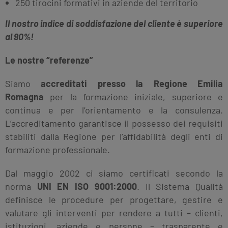
250 tirocini formativi in aziende del territorio
Il nostro indice di soddisfazione del cliente è superiore
al 90%!
Le nostre “referenze”
Siamo
accreditati presso la Regione Emilia
Romagna
per la formazione iniziale, superiore e
continua e per l’orientamento e la consulenza.
L’accreditamento garantisce il possesso dei requisiti
stabiliti dalla Regione per l’affidabilità degli enti di
formazione professionale.
Dal maggio 2002 ci siamo certificati secondo la
norma
UNI EN ISO 9001:2000
. Il Sistema Qualità
definisce le procedure per progettare, gestire e
valutare gli interventi per rendere a tutti – clienti,
istituzioni, aziende e persone – trasparente e