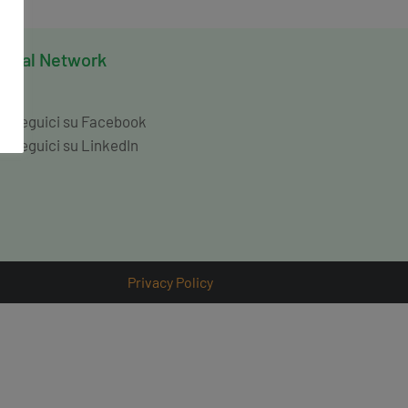
ocial Network
Seguici su Facebook
Seguici su LinkedIn
Privacy Policy