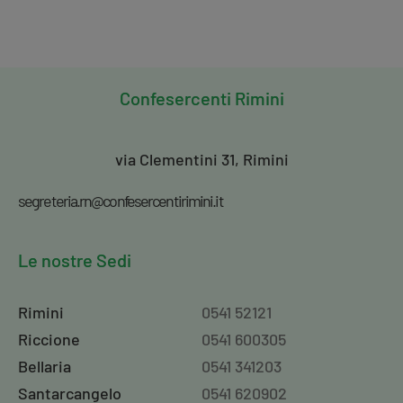
Confesercenti
Rimini
via Clementini 31, Rimini
segreteria.rn@confesercentirimini.it
Le nostre Sedi
Rimini
0541 52121
Riccione
0541 600305
Bellaria
0541 341203
Santarcangelo
0541 620902