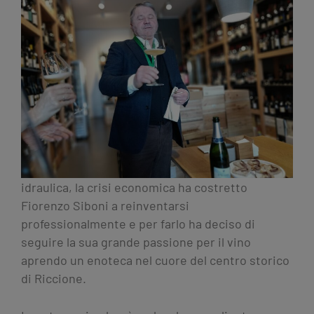
idraulica, la crisi economica ha costretto
Fiorenzo Siboni a reinventarsi
professionalmente e per farlo ha deciso di
seguire la sua grande passione per il vino
aprendo un enoteca nel cuore del centro storico
di Riccione.