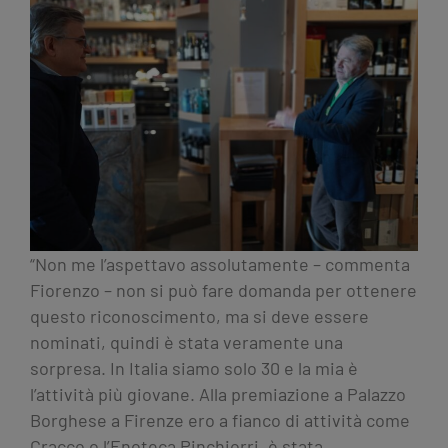
“Non me l’aspettavo assolutamente – commenta
Fiorenzo – non si può fare domanda per ottenere
questo riconoscimento, ma si deve essere
nominati, quindi è stata veramente una
sorpresa. In Italia siamo solo 30 e la mia è
l’attività più giovane. Alla premiazione a Palazzo
Borghese a Firenze ero a fianco di attività come
Cracco o l’Enoteca Pinchiorri, è stata