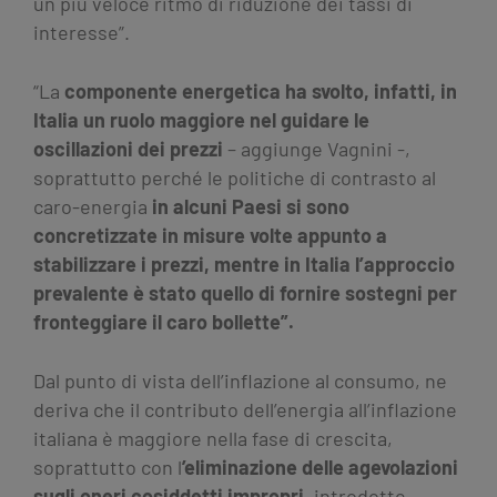
un più veloce ritmo di riduzione dei tassi di
interesse”.
“La
componente energetica ha svolto, infatti, in
Italia un ruolo maggiore nel guidare le
oscillazioni dei prezzi
– aggiunge Vagnini -,
soprattutto perché le politiche di contrasto al
caro-energia
in alcuni Paesi si sono
concretizzate in misure volte appunto a
stabilizzare i prezzi, mentre in Italia l’approccio
prevalente è stato quello di fornire sostegni per
fronteggiare il caro bollette”.
Dal punto di vista dell’inflazione al consumo, ne
deriva che il contributo dell’energia all’inflazione
italiana è maggiore nella fase di crescita,
soprattutto con l
’eliminazione delle agevolazioni
sugli oneri cosiddetti impropri
, introdotte