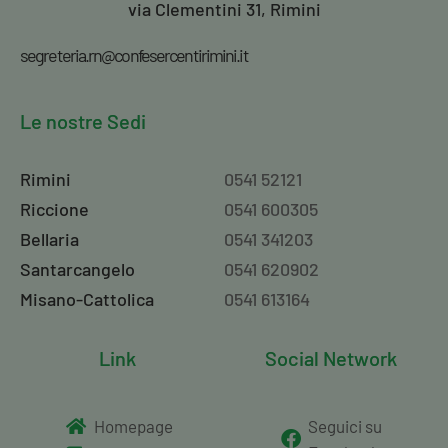
via Clementini 31, Rimini
segreteria.rn@confesercentirimini.it
Le nostre Sedi
Rimini
0541 52121
Riccione
0541 600305
Bellaria
0541 341203
Santarcangelo
0541 620902
Misano-Cattolica
0541 613164
Link
Social Network
Homepage
Seguici su