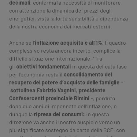
decimali
, conferma la necessità di monitorare
con attenzione la dinamica dei prezzi degli
energetici, vista la forte sensibilità e dipendenza
della nostra economia dai mercati esterni.
Anche se l’
inflazione acquisita è all’1%
, il quadro
complessivo resta ancora incerto, complice la
difficile situazione internazionale. “Tra
gli
obiettivi fondamentali
in questa delicata fase
per l’economia resta il
consolidamento del
recupero del potere d’acquisto delle famiglie
–
sottolinea Fabrizio Vagnini
,
presidente
Confesercenti provinciale Rimini
-, perduto
dopo due anni di impennata dell’inflazione, e
dunque la
ripresa dei consumi:
in questa
direzione va anche il nostro auspicio verso un
più significato sostegno da parte della BCE, con